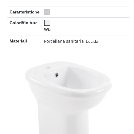
Caratteristiche
Colori/finiture
WB
Porcellana sanitaria
Materiali
Lucida