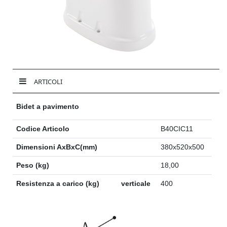
ARTICOLI
Bidet a pavimento
Codice Articolo
B40CIC11
Dimensioni AxBxC(mm)
380x520x500
Peso (kg)
18,00
Resistenza a carico (kg)
verticale
400