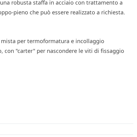
a una robusta staffa in acciaio con trattamento a
troppo-pieno che può essere realizzato a richiesta.
AGAZINE
ca mista per termoformatura e incollaggio
o, con "carter" per nascondere le viti di fissaggio