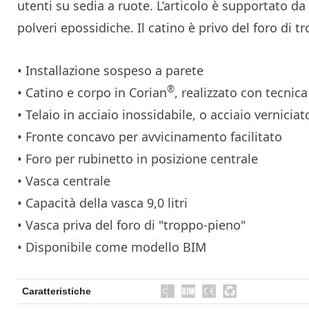
utenti su sedia a ruote. L’articolo è supportato d
polveri epossidiche. Il catino è privo del foro di 
M
• Installazione sospeso a parete
®
• Catino e corpo in Corian
, realizzato con tecni
• Telaio in acciaio inossidabile, o acciaio verniciat
• Fronte concavo per avvicinamento facilitato
• Foro per rubinetto in posizione centrale
• Vasca centrale
• Capacità della vasca 9,0 litri
• Vasca priva del foro di "troppo-pieno"
• Disponibile come modello BIM
Caratteristiche