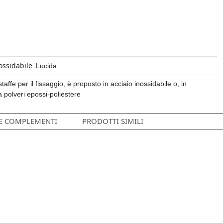
ossidabile
Lucida
staffe per il fissaggio, è proposto in acciaio inossidabile o, in
 a polveri epossi-poliestere
 E COMPLEMENTI
PRODOTTI SIMILI