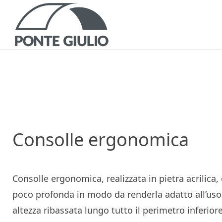
ISP
DOCUMEN
Consolle ergonomica
Consolle ergonomica, realizzata in pietra acrilica,
COMUNI
poco profonda in modo da renderla adatto all’uso 
altezza ribassata lungo tutto il perimetro inferiore
NORME E AGEV