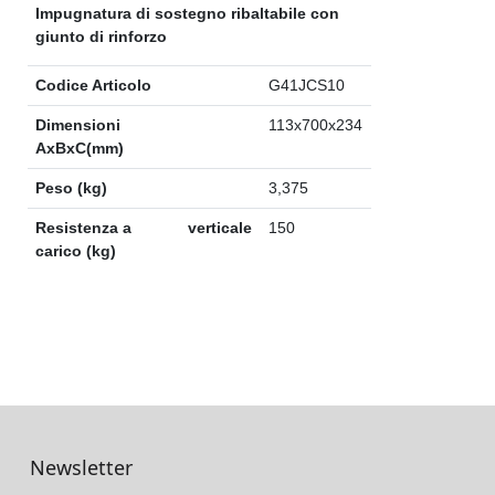
Impugnatura di sostegno ribaltabile con
giunto di rinforzo
Codice Articolo
G41JCS10
Dimensioni
113x700x234
AxBxC(mm)
Peso (kg)
3,375
Resistenza a
verticale
150
carico (kg)
Newsletter