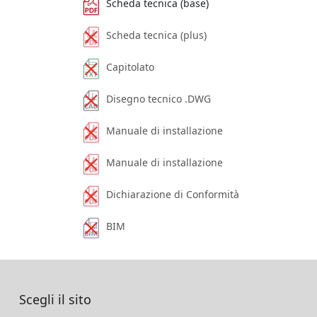
Scheda tecnica (base)
Scheda tecnica (plus)
Capitolato
Disegno tecnico .DWG
Manuale di installazione
Manuale di installazione
Dichiarazione di Conformità
BIM
Scegli il sito