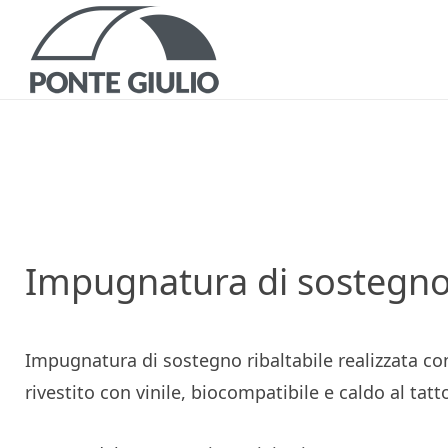
ISP
DOCUMEN
Impugnatura di sostegno 
Impugnatura di sostegno ribaltabile realizzata con 
COMUNI
rivestito con vinile, biocompatibile e caldo al tatt
NORME E AGEV