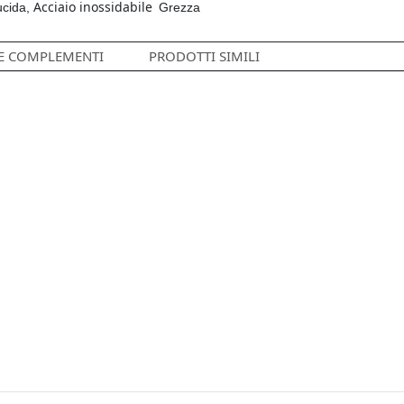
Acciaio inossidabile
ucida
,
Grezza
 E COMPLEMENTI
PRODOTTI SIMILI