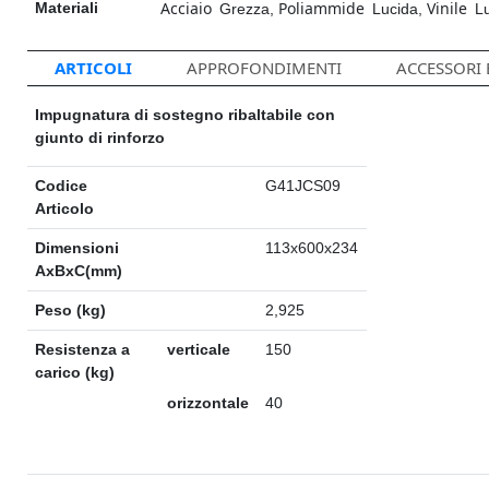
Acciaio
Poliammide
Vinile
Materiali
Grezza
,
Lucida
,
L
ARTICOLI
APPROFONDIMENTI
ACCESSORI
Impugnatura di sostegno ribaltabile con
giunto di rinforzo
Codice
G41JCS09
Articolo
Dimensioni
113x600x234
AxBxC(mm)
Peso (kg)
2,925
Resistenza a
verticale
150
carico (kg)
orizzontale
40