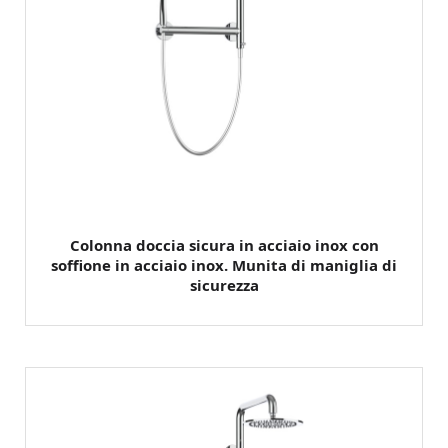
Colonna doccia sicura in acciaio inox con
soffione in acciaio inox. Munita di maniglia di
sicurezza