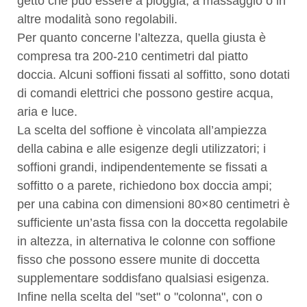
getto che può essere a pioggia, a massaggio o in
altre modalità sono regolabili.
Per quanto concerne l’altezza, quella giusta è
compresa tra 200-210 centimetri dal piatto
doccia. Alcuni soffioni fissati al soffitto, sono dotati
di comandi elettrici che possono gestire acqua,
aria e luce.
La scelta del soffione è vincolata all’ampiezza
della cabina e alle esigenze degli utilizzatori; i
soffioni grandi, indipendentemente se fissati a
soffitto o a parete, richiedono box doccia ampi;
per una cabina con dimensioni 80×80 centimetri è
sufficiente un’asta fissa con la doccetta regolabile
in altezza, in alternativa le colonne con soffione
fisso che possono essere munite di doccetta
supplementare soddisfano qualsiasi esigenza.
Infine nella scelta del "set" o "colonna", con o