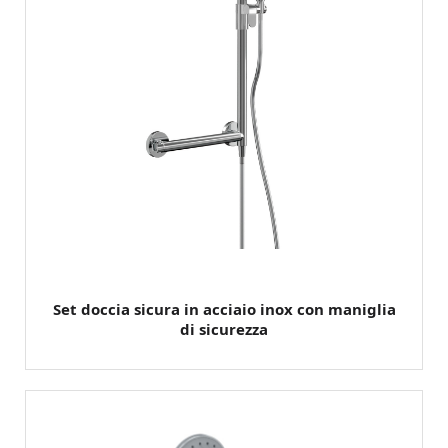
Set doccia sicura in acciaio inox con maniglia
di sicurezza