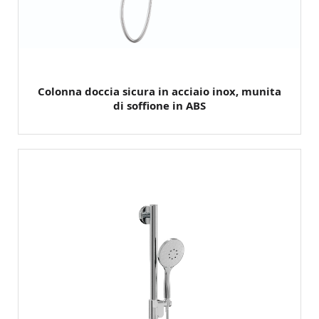
Colonna doccia sicura in acciaio inox, munita
di soffione in ABS