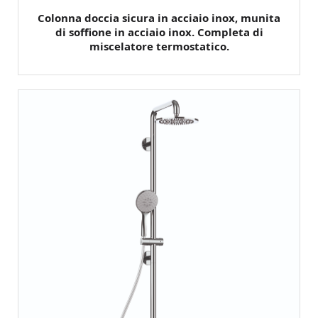
Colonna doccia sicura in acciaio inox, munita
di soffione in acciaio inox. Completa di
miscelatore termostatico.