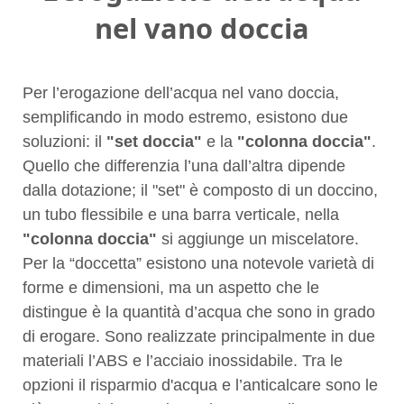
nel vano doccia
Per l’erogazione dell’acqua nel vano doccia,
semplificando in modo estremo, esistono due
soluzioni: il
"set doccia"
e la
"colonna doccia"
.
Quello che differenzia l’una dall’altra dipende
dalla dotazione; il "set" è composto di un doccino,
un tubo flessibile e una barra verticale, nella
"colonna doccia"
si aggiunge un miscelatore.
Per la “doccetta” esistono una notevole varietà di
forme e dimensioni, ma un aspetto che le
distingue è la quantità d’acqua che sono in grado
di erogare. Sono realizzate principalmente in due
materiali l’ABS e l’acciaio inossidabile. Tra le
opzioni il risparmio d'acqua e l’anticalcare sono le