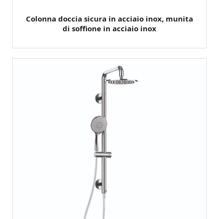
Colonna doccia sicura in acciaio inox, munita
di soffione in acciaio inox