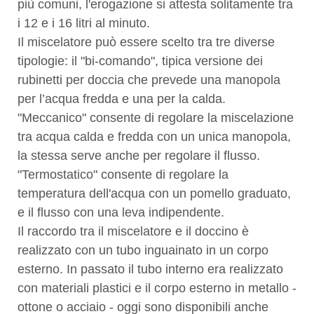
più comuni, l'erogazione si attesta solitamente tra
i 12 e i 16 litri al minuto.
Il miscelatore può essere scelto tra tre diverse
tipologie: il "bi-comando", tipica versione dei
rubinetti per doccia che prevede una manopola
per l’acqua fredda e una per la calda.
"Meccanico" consente di regolare la miscelazione
tra acqua calda e fredda con un unica manopola,
la stessa serve anche per regolare il flusso.
"Termostatico" consente di regolare la
temperatura dell'acqua con un pomello graduato,
e il flusso con una leva indipendente.
Il raccordo tra il miscelatore e il doccino è
realizzato con un tubo inguainato in un corpo
esterno. In passato il tubo interno era realizzato
con materiali plastici e il corpo esterno in metallo -
ottone o acciaio - oggi sono disponibili anche