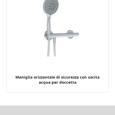
Maniglia orizzontale di sicurezza con uscita
acqua per doccetta