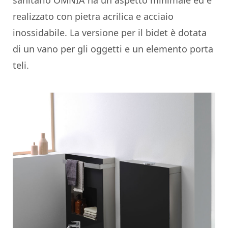
sanitario OMNIA ha un aspetto minimale ed è
realizzato con pietra acrilica e acciaio
inossidabile. La versione per il bidet è dotata
di un vano per gli oggetti e un elemento porta
teli.