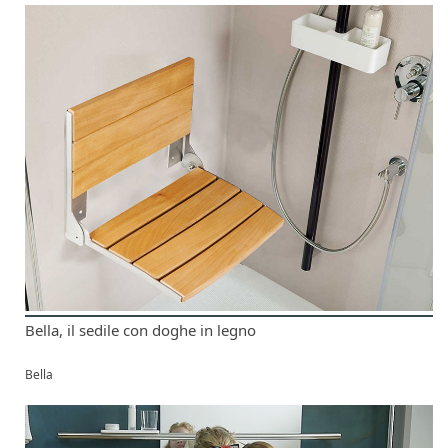
Bella, il sedile con doghe in legno
Bella