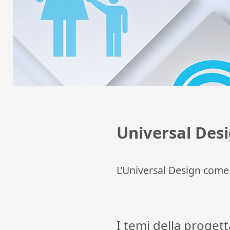
Universal Des
L’Universal Design come
I temi della proget