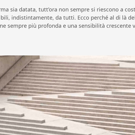
ma sia datata, tutt’ora non sempre si riescono a cost
bili, indistintamente, da tutti. Ecco perché al di là d
e sempre più profonda e una sensibilità crescente 