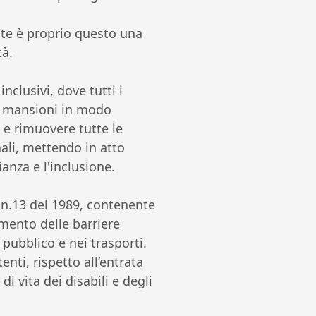
te è proprio questo una
tà.
nclusivi, dove tutti i
ie mansioni in modo
 e rimuovere tutte le
nali, mettendo in atto
anza e l'inclusione.
 n.13 del 1989, contenente
amento delle barriere
l pubblico e nei trasporti.
nti, rispetto all’entrata
di vita dei disabili e degli