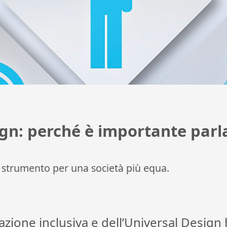
ign: perché è importante parl
 strumento per una società più equa.
tazione inclusiva e dell’Universal Desig