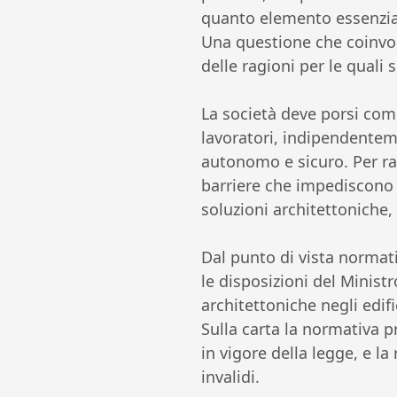
quanto elemento essenziale
Una questione che coinvo
delle ragioni per le quali
La società deve porsi come
lavoratori, indipendentem
autonomo e sicuro. Per ra
barriere che impediscono l
soluzioni architettoniche,
Dal punto di vista normati
le disposizioni del Ministr
architettoniche negli edific
Sulla carta la normativa p
in vigore della legge, e la
invalidi.