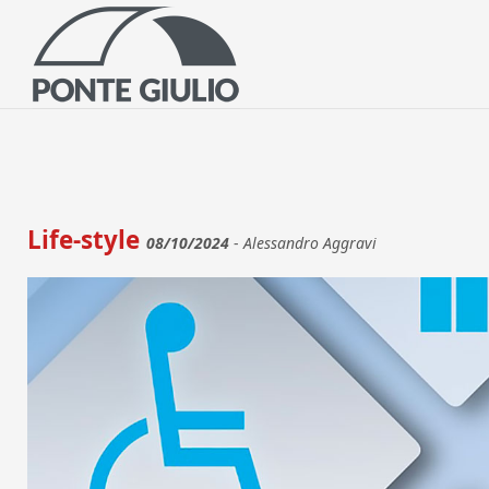
P
ISP
Life-style
08/10/2024
-
Alessandro Aggravi
DOCUMEN
COMUNI
NORME E AGEV