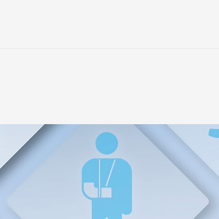
RODOTTI
IRAZIONI
TAZIONE
AZIENDA
CAZIONE
OLAZIONI