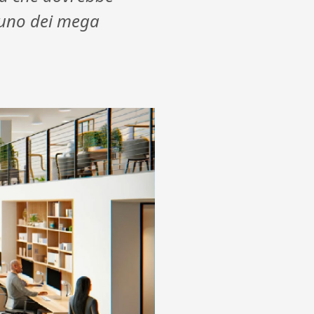
 uno dei mega