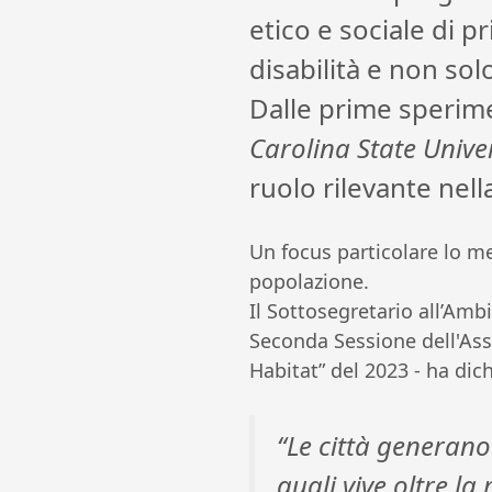
etico e sociale di p
disabilità e non sol
Dalle prime sperim
Carolina State Univer
ruolo rilevante nel
Un focus particolare lo me
popolazione.
Il Sottosegretario all’Amb
Seconda Sessione dell'As
Habitat” del 2023 - ha dich
“Le città generano
quali vive oltre l