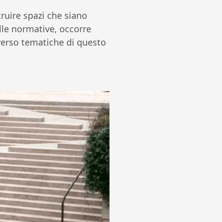
ruire spazi che siano
elle normative, occorre
verso tematiche di questo