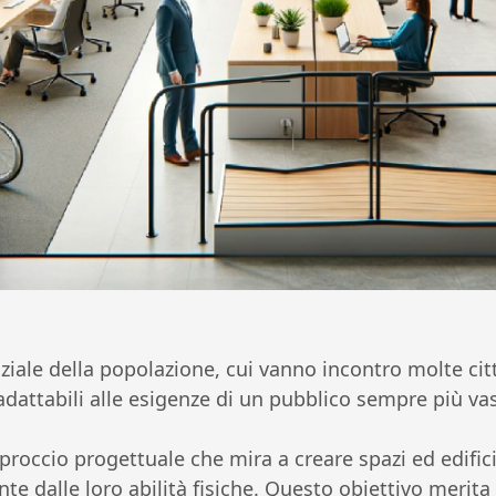
le della popolazione, cui vanno incontro molte citt
adattabili alle esigenze di un pubblico sempre più va
proccio progettuale che mira a creare spazi ed edifici 
 dalle loro abilità fisiche. Questo obiettivo merita 