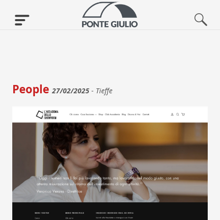
People
27/02/2025
-
Tieffe