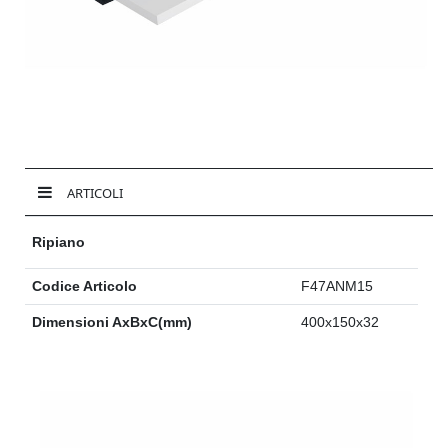
ARTICOLI
Ripiano
Codice Articolo
F47ANM15
Dimensioni AxBxC(mm)
400x150x32