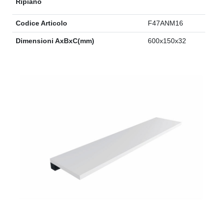
Ripiano
Codice Articolo
F47ANM16
Dimensioni AxBxC(mm)
600x150x32