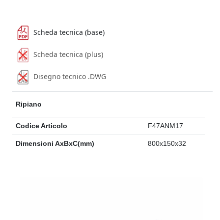
Scheda tecnica (base)
Scheda tecnica (plus)
Disegno tecnico .DWG
Ripiano
Codice Articolo
F47ANM17
Dimensioni AxBxC(mm)
800x150x32