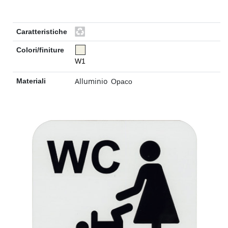
Caratteristiche
Colori/finiture
W1
Alluminio
Materiali
Opaco