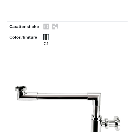
Caratteristiche
Colori/finiture
C1