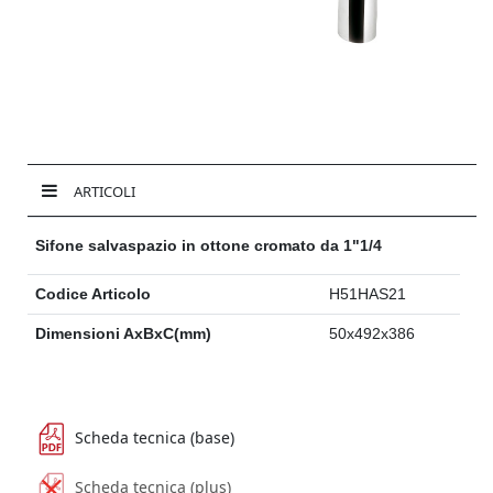
ARTICOLI
Sifone salvaspazio in ottone cromato da 1"1/4
Codice Articolo
H51HAS21
Dimensioni AxBxC(mm)
50x492x386
Scheda tecnica (base)
Scheda tecnica (plus)