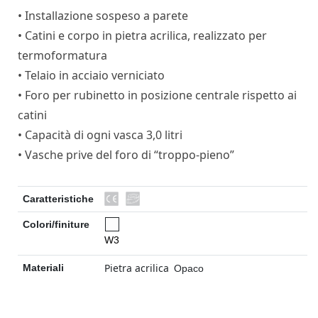
• Installazione sospeso a parete
• Catini e corpo in pietra acrilica, realizzato per
termoformatura
• Telaio in acciaio verniciato
• Foro per rubinetto in posizione centrale rispetto ai
catini
• Capacità di ogni vasca 3,0 litri
• Vasche prive del foro di “troppo-pieno”
Caratteristiche
Colori/finiture
W3
Pietra acrilica
Materiali
Opaco