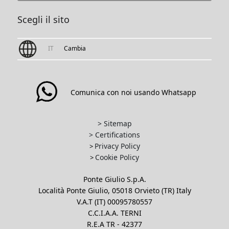
Scegli il sito
IT
Cambia
Comunica con noi usando Whatsapp
> Sitemap
> Certifications
Privacy Policy
>
Cookie Policy
>
Ponte Giulio S.p.A.
Località Ponte Giulio, 05018 Orvieto (TR) Italy
V.A.T (IT) 00095780557
C.C.I.A.A. TERNI
R.E.A TR - 42377