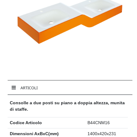
ARTICOLI
Consolle a due posti su piano a doppia altezza, munita
di staffe.
Codice Articolo
B44CNM16
Dimensioni AxBxC(mm)
1400x420x231