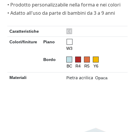
• Prodotto personalizzabile nella forma e nei colori
• Adatto all'uso da parte di bambini da 3 a 9 anni
Caratteristiche
Colori/finiture
Piano
W3
Bordo
BC
R4
R5
Y6
Pietra acrilica
Materiali
Opaca