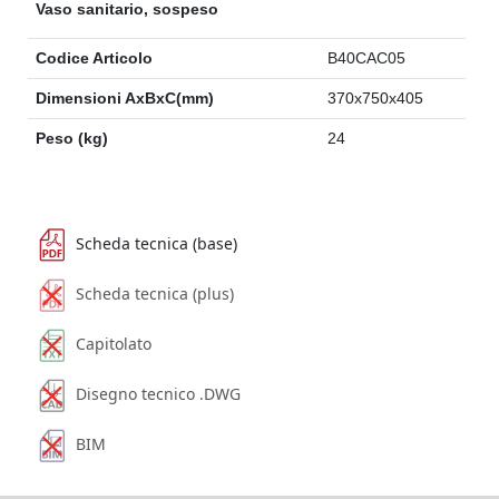
Vaso sanitario, sospeso
Codice Articolo
B40CAC05
Dimensioni AxBxC(mm)
370x750x405
Peso (kg)
24
Scheda tecnica (base)
Scheda tecnica (plus)
Capitolato
Disegno tecnico .DWG
BIM