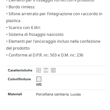
• Elementi per il fissaggio forniti con il prodotto
• Bordo rimless
• Sifone arretrato per l’integrazione con raccordo in
plastica
• Scarico con 6 litri
• Sistema di fissaggio nascosto
• Elementi per l'ancoraggio inclusi nella confezione
del prodotto
• Conforme al D.P.R. nr.: 503 e D.M. nr.: 236
Caratteristiche
Colori/finiture
WB
Porcellana sanitaria
Materiali
Lucida