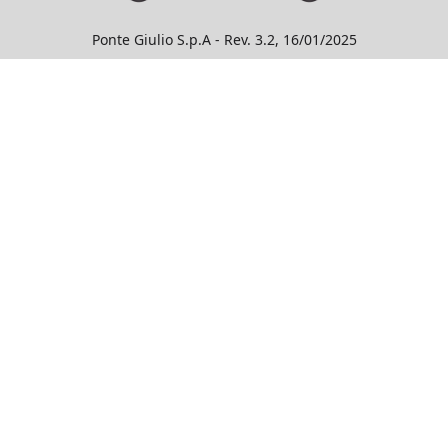
Ponte Giulio S.p.A - Rev. 3.2, 16/01/2025
AGAZINE