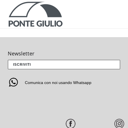
P
ISP
Newsletter
ISCRIVITI
DOCUMEN
Comunica con noi usando Whatsapp
COMUNI
NORME E AGEV